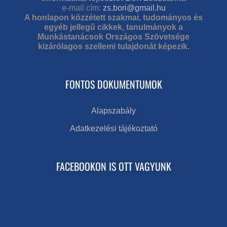
e-mail cím:
zs.bori@gmail.hu
A honlapon közzétett szakmai, tudományos és
egyéb jellegű cikkek, tanulmányok a
Munkástanácsok Országos Szövetsége
kizárólagos szellemi tulajdonát képezik.
FONTOS DOKUMENTUMOK
Alapszabály
Adatkezelési tájékoztató
FACEBOOKON IS OTT VAGYUNK