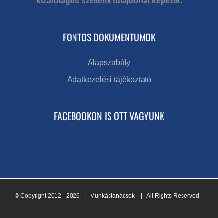
kizárólagos szellemi tulajdonát képezik.
FONTOS DOKUMENTUMOK
Alapszabály
Adatkezelési tájékoztató
FACEBOOKON IS OTT VAGYUNK
© Copyright 2012 -
2026 | Munkástanácsok
| All Rights Reserved