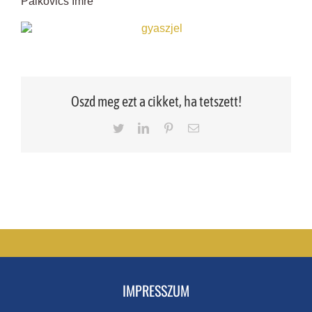
Palkovics Imre
Oszd meg ezt a cikket, ha tetszett!
Twitter
LinkedIn
Pinterest
Email
IMPRESSZUM