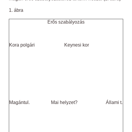
1. ábra
Erős szabályozás
Kora polgári Keynesi kor
Magántul. Mai helyzet? Állami t.