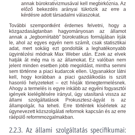
annak bürokrativizmusával kell megbirkóznia. Az
előző bekezdés arányai tükrözik az erre a
kérdésre adott társadalmi válaszokat.
További szempontként érdemes felvetni, hogy a
közgazdaságtanban hagyományosan az államot
annak a „legbornírtabb” bürokratikus formájában írják
le, ahol az egyes egyén nem számít, csak statisztikai
adat, mert sokáig ezt gondolták a leghatékonyabb
ügyintézési módnak Max Weber után. Ezek az elvek
hatják át még ma is az államokat. Ez valóban nem
jelent minden esetben jobb megoldást, mintha semmi
sem történne a piaci kudarcok ellen. Ugyanakkor látni
kell, hogy korábban a piaci gazdálkodás is szült
hasonló helyzeteket – ezt hívják tömegtermelésnek.
Ahogy a termelés is egyre inkább az egyéni fogyasztói
igények kielégítésére irányul, úgy utasítaná vissza az
állami szolgáltatások Prokusztesz-ágyát is az
állampolgár, ha teheti. Erre történtek kísérletek az
úgynevezett közszolgálati reformok kapcsán és az erre
ráépülő reformmozgalmakban.
2.2.3. Az állami szolgáltatás specifikumai: