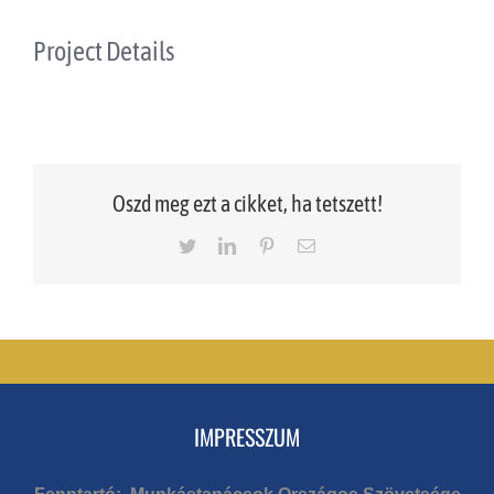
Project Details
Oszd meg ezt a cikket, ha tetszett!
Twitter
LinkedIn
Pinterest
Email
IMPRESSZUM