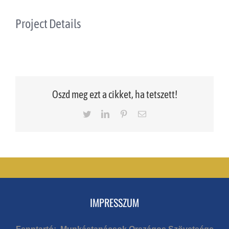
Project Details
Oszd meg ezt a cikket, ha tetszett!
Twitter
LinkedIn
Pinterest
Email
IMPRESSZUM