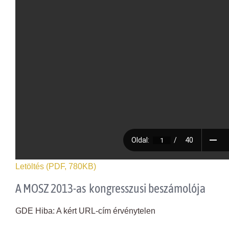
Letöltés (PDF, 780KB)
A MOSZ 2013-as kongresszusi beszámolója
GDE Hiba: A kért URL-cím érvénytelen