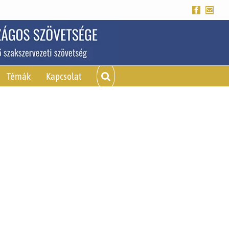
Facebook
Emai
Témák
Kapcsolat