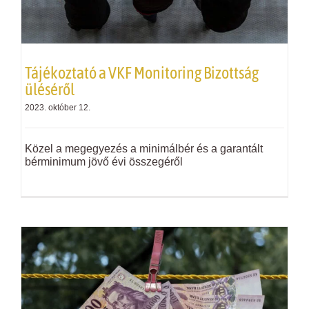
Tájékoztató a
VKF
Monitoring Bizottság
üléséről
2023. október 12.
Közel a megegyezés a minimálbér és a garantált
bérminimum jövő évi összegéről