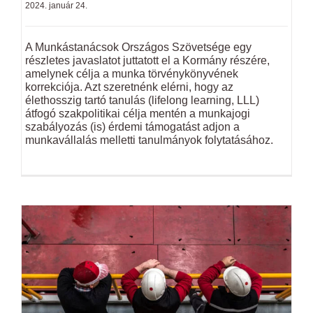
2024. január 24.
A Munkástanácsok Országos Szövetsége egy
részletes javaslatot juttatott el a Kormány részére,
amelynek célja a munka törvénykönyvének
korrekciója. Azt szeretnénk elérni, hogy az
élethosszig tartó tanulás (lifelong learning, LLL)
átfogó szakpolitikai célja mentén a munkajogi
szabályozás (is) érdemi támogatást adjon a
munkavállalás melletti tanulmányok folytatásához.