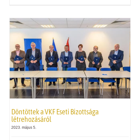
Döntöttek a
VKF
Eseti Bizottsága
létrehozásáról
2023. május 5.