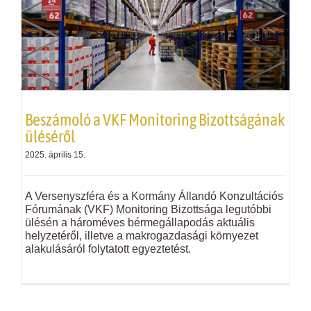
Beszámoló a
VKF
Monitoring Bizottságának
üléséről
2025. április 15.
A Versenyszféra és a Kormány Állandó Konzultációs
Fórumának (
VKF
) Monitoring Bizottsága legutóbbi
ülésén a hároméves bérmegállapodás aktuális
helyzetéről, illetve a makrogazdasági környezet
alakulásáról folytatott egyeztetést.