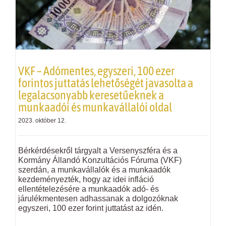
VKF
– Adómentes, egyszeri, 100 ezer
forintos juttatás lehetőségét javasolta a
legalacsonyabb keresetűeknek a
munkaadói és munkavállalói oldal
2023. október 12.
Bérkérdésekről tárgyalt a Versenyszféra és a
Kormány Állandó Konzultációs Fóruma (
VKF
)
szerdán, a munkavállalók és a munkaadók
kezdeményezték, hogy az idei infláció
ellentételezésére a munkaadók adó- és
járulékmentesen adhassanak a dolgozóknak
egyszeri, 100 ezer forint juttatást az idén.