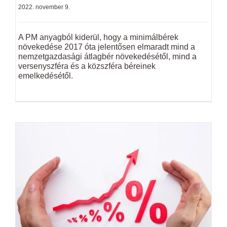
2022. november 9.
A PM anyagból kiderül, hogy a minimálbérek
növekedése 2017 óta jelentősen elmaradt mind a
nemzetgazdasági átlagbér növekedésétől, mind a
versenyszféra és a közszféra béreinek
emelkedésétől.