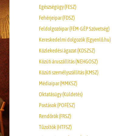
Egészségügy (FESZ)
Fehérjeipar (FDSZ)
Feldolgozóipar (FÉM-GÉP Szövetség)
Kereskedelmi dolgozók (Egyenlő.hu)
Közlekedési ágazat (KDSZSZ)
Közúti áruszállítás (NEHGOSZ)
Közúti személyszállítás (KMSZ)
Médiaipar (MMKSZ)
Oktatásügy (Küldetés)
Postások (POFÉSZ)
Rendőrök (FRSZ)
Tűzoltók (HTFSZ)