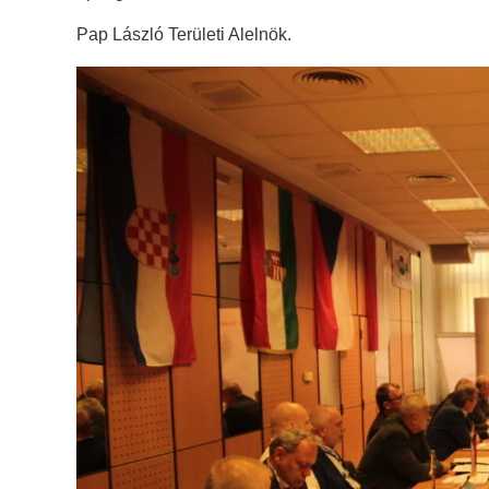
Pap László Területi Alelnök.