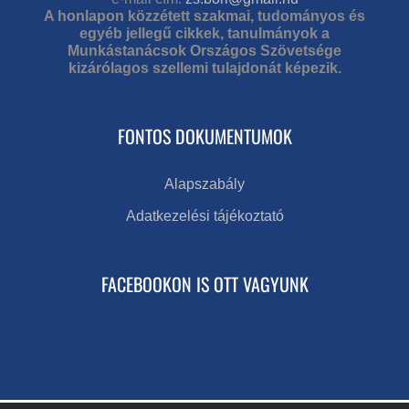
A honlapon közzétett szakmai, tudományos és
egyéb jellegű cikkek, tanulmányok a
Munkástanácsok Országos Szövetsége
kizárólagos szellemi tulajdonát képezik.
FONTOS DOKUMENTUMOK
Alapszabály
Adatkezelési tájékoztató
FACEBOOKON IS OTT VAGYUNK