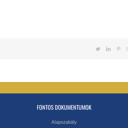
Twitter
LinkedIn
Pint
FONTOS DOKUMENTUMOK
Alapszabály