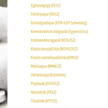
Egészségügy (FESZ)
Fehérjeipar (FDSZ)
Feldolgozóipar (FÉM-GÉP Szövetség)
Kereskedelmi dolgozók (Egyenlő.hu)
Közlekedési ágazat (KDSZSZ)
Közúti áruszállítás (NEHGOSZ)
Közúti személyszállítás (KMSZ)
Médiaipar (MMKSZ)
Oktatásügy (Küldetés)
Postások (POFÉSZ)
Rendőrök (FRSZ)
Tűzoltók (HTFSZ)