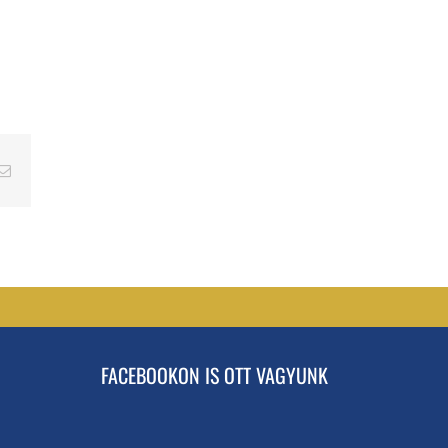
erest
Email
FACEBOOKON IS OTT VAGYUNK