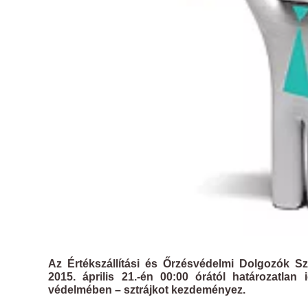
Az Értékszállítási és Őrzésvédelmi Dolgozók S
2015. április 21.-én 00:00 órától határozatla
védelmében – sztrájkot kezdeményez.