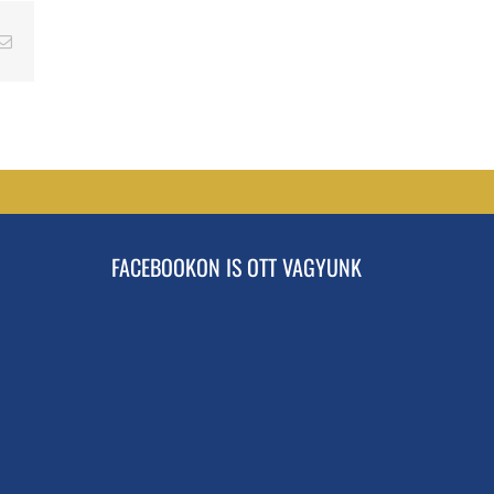
erest
Email
FACEBOOKON IS OTT VAGYUNK