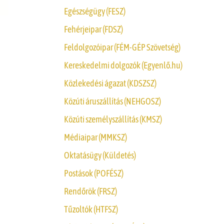
Egészségügy (FESZ)
Fehérjeipar (FDSZ)
Feldolgozóipar (FÉM-GÉP Szövetség)
Kereskedelmi dolgozók (Egyenlő.hu)
Közlekedési ágazat (KDSZSZ)
Közúti áruszállítás (NEHGOSZ)
Közúti személyszállítás (KMSZ)
Médiaipar (MMKSZ)
Oktatásügy (Küldetés)
Postások (POFÉSZ)
Rendőrök (FRSZ)
Tűzoltók (HTFSZ)