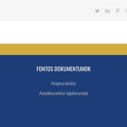
Twitter
LinkedIn
Pint
FONTOS DOKUMENTUMOK
Alapszabály
Adatkezelési tájékoztató