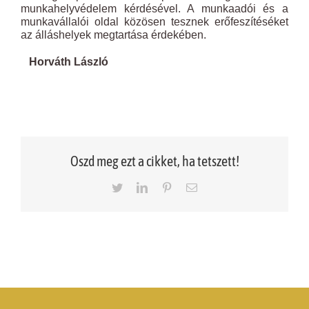
munkahelyvédelem kérdésével. A munkaadói és a
munkavállalói oldal közösen tesznek erőfeszítéséket
az álláshelyek megtartása érdekében.
Horváth László
Oszd meg ezt a cikket, ha tetszett!
Twitter
LinkedIn
Pinterest
Email