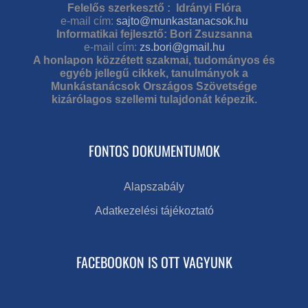
Felelős szerkesztő : Idrányi Flóra
e-mail cím:
sajto@munkastanacsok.hu
Informatikai fejlesztő: Bori Zsuzsanna
e-mail cím:
zs.bori@gmail.hu
A honlapon közzétett szakmai, tudományos és
egyéb jellegű cikkek, tanulmányok a
Munkástanácsok Országos Szövetsége
kizárólagos szellemi tulajdonát képezik.
FONTOS DOKUMENTUMOK
Alapszabály
Adatkezelési tájékoztató
FACEBOOKON IS OTT VAGYUNK