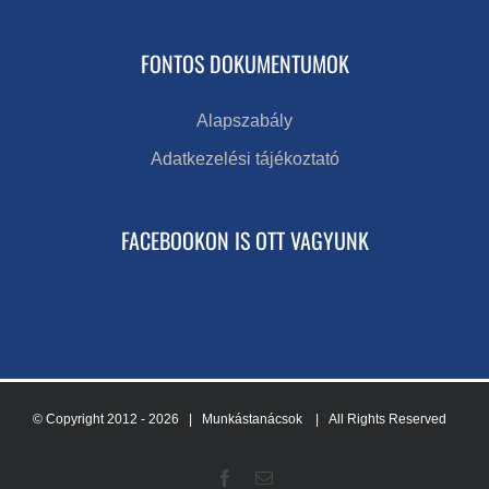
FONTOS DOKUMENTUMOK
Alapszabály
Adatkezelési tájékoztató
FACEBOOKON IS OTT VAGYUNK
© Copyright 2012 -
2026 | Munkástanácsok
| All Rights Reserved
Facebook
Email