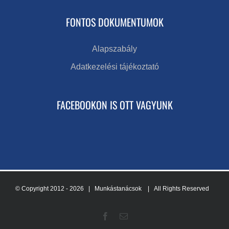
FONTOS DOKUMENTUMOK
Alapszabály
Adatkezelési tájékoztató
FACEBOOKON IS OTT VAGYUNK
© Copyright 2012 -
2026 | Munkástanácsok
| All Rights Reserved
Facebook
Email