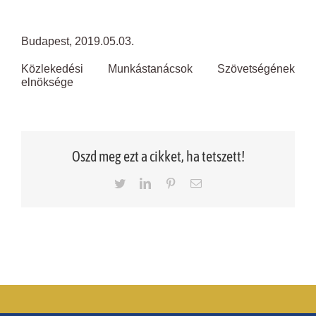
Budapest, 2019.05.03.
Közlekedési Munkástanácsok Szövetségének
elnöksége
Oszd meg ezt a cikket, ha tetszett!
Twitter
LinkedIn
Pinterest
Email