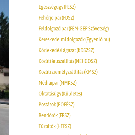
Egészségügy (FESZ)
Fehérjeipar (FDSZ)
Feldolgozóipar (FÉM-GÉP Szövetség)
Kereskedelmi dolgozók (Egyenlő.hu)
Közlekedési ágazat (KDSZSZ)
Közúti áruszállítás (NEHGOSZ)
Közúti személyszállítás (KMSZ)
Médiaipar (MMKSZ)
Oktatásügy (Küldetés)
Postások (POFÉSZ)
Rendőrök (FRSZ)
Tűzoltók (HTFSZ)