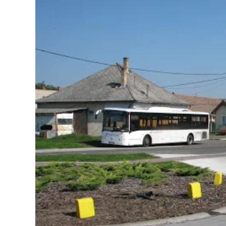
Image