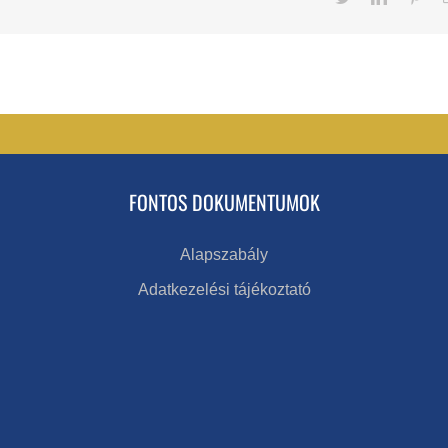
FONTOS DOKUMENTUMOK
Alapszabály
Adatkezelési tájékoztató