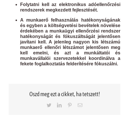
Folytatni kell az elektronikus adóellenőrzési
rendszerek megkezdett fejlesztését.
A munkaerő felhasználás hatékonyságának
és egyben a költségvetési bevételek növelése
érdekében a munkaügyi ellenőrzési rendszer
hatékonyságát és fókuszáltságát jelentősen
javítani kell. A jelenleg nagyon kis létszámú
munkaerő ellenőri létszámot jelentősen meg
kell emelni, és azt a munkáltatói és
munkavállalói szervezetekkel koordinálva a
fekete foglalkoztatás felderítésére fókuszálni.
Oszd meg ezt a cikket, ha tetszett!
Twitter
LinkedIn
Pinterest
Email