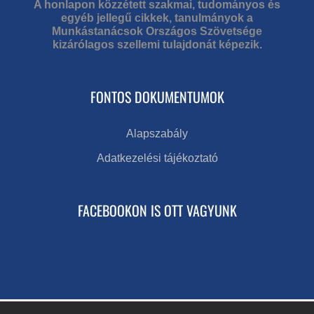
A honlapon közzétett szakmai, tudományos és
egyéb jellegű cikkek, tanulmányok a
Munkástanácsok Országos Szövetsége
kizárólagos szellemi tulajdonát képezik.
FONTOS DOKUMENTUMOK
Alapszabály
Adatkezelési tájékoztató
FACEBOOKON IS OTT VAGYUNK