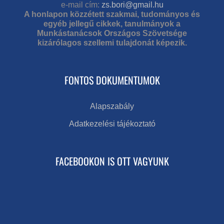
e-mail cím:
zs.bori@gmail.hu
A honlapon közzétett szakmai, tudományos és
egyéb jellegű cikkek, tanulmányok a
Munkástanácsok Országos Szövetsége
kizárólagos szellemi tulajdonát képezik.
FONTOS DOKUMENTUMOK
Alapszabály
Adatkezelési tájékoztató
FACEBOOKON IS OTT VAGYUNK