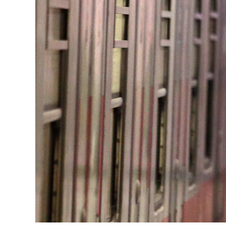
Image