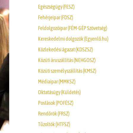
Egészségügy (FESZ)
Fehérjeipar (FDSZ)
Feldolgozóipar (FÉM-GÉP Szövetség)
Kereskedelmi dolgozók (Egyenlő.hu)
Közlekedési ágazat (KDSZSZ)
Közúti áruszállítás (NEHGOSZ)
Közúti személyszállítás (KMSZ)
Médiaipar (MMKSZ)
Oktatásügy (Küldetés)
Postások (POFÉSZ)
Rendőrök (FRSZ)
Tűzoltók (HTFSZ)