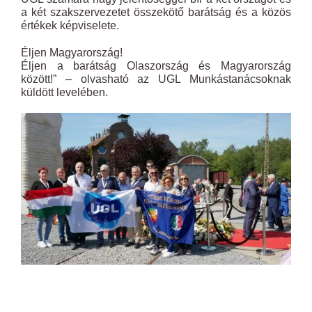
a két szakszervezetet összekötő barátság és a közös
értékek képviselete.
Éljen Magyarország!
Éljen a barátság Olaszország és Magyarország
között!” – olvasható az UGL Munkástanácsoknak
küldött levelében.