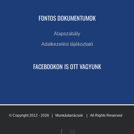
FONTOS DOKUMENTUMOK
Alapszabály
Adatkezelési tájékoztató
FACEBOOKON IS OTT VAGYUNK
© Copyright 2012 -
2026 | Munkástanácsok
| All Rights Reserved
Facebook
Email