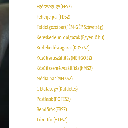
Egészségügy (FESZ)
Fehérjeipar (FDSZ)
Feldolgozóipar (FÉM-GÉP Szövetség)
Kereskedelmi dolgozók (Egyenlő.hu)
Közlekedési ágazat (KDSZSZ)
Közúti áruszállítás (NEHGOSZ)
Közúti személyszállítás (KMSZ)
Médiaipar (MMKSZ)
Oktatásügy (Küldetés)
Postások (POFÉSZ)
Rendőrök (FRSZ)
Tűzoltók (HTFSZ)