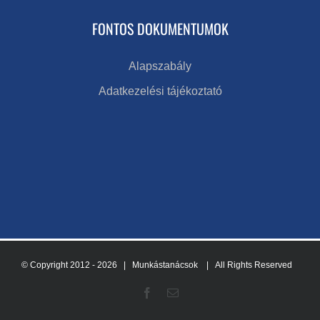
FONTOS DOKUMENTUMOK
Alapszabály
Adatkezelési tájékoztató
© Copyright 2012 -
2026 | Munkástanácsok
| All Rights Reserved
Facebook
Email