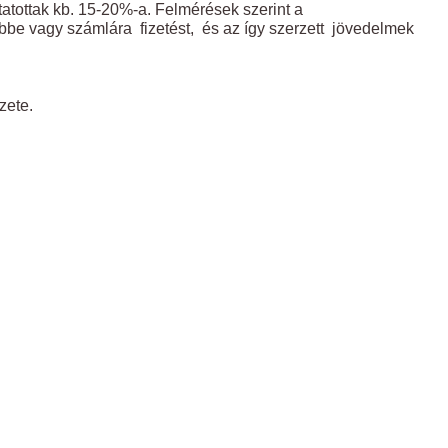
atottak kb. 15-20%-a. Felmérések szerint a
be vagy számlára fizetést, és az így szerzett jövedelmek
zete.