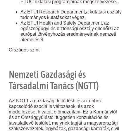
ETUC oktatási programjainak megszervezése..
Az ETUI Research Department,a kutatási osztály
tudományos kutatásokat végez.
Az ETUI Health and Safety Department, az
egészségügyi és biztonsági osztály ellenőrzi az
európai törvényhozás eredményeinek nemzeti
átemelését.
Országos szint:
Nemzeti Gazdasági és
Társadalmi Tanács (NGTT)
AZ NGTT a gazdasági fejlődést, és az ehhez
kapcsolódó szociális változások, és azok
modellezését hivatott előmozdítani. Ez a Kormánytól
és az Országgyűléstől független konzultációs és
javaslattevő testület, melynek tagjai a magyarországi
szakszervezetek, egyházak, gazdasági kamarák, civil