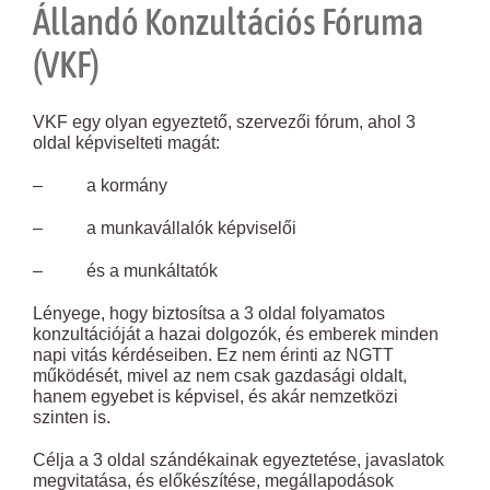
Állandó Konzultációs Fóruma
(VKF)
VKF egy olyan egyeztető, szervezői fórum, ahol 3
oldal képviselteti magát:
– a kormány
– a munkavállalók képviselői
– és a munkáltatók
Lényege, hogy biztosítsa a 3 oldal folyamatos
konzultációját a hazai dolgozók, és emberek minden
napi vitás kérdéseiben. Ez nem érinti az NGTT
működését, mivel az nem csak gazdasági oldalt,
hanem egyebet is képvisel, és akár nemzetközi
szinten is.
Célja a 3 oldal szándékainak egyeztetése, javaslatok
megvitatása, és előkészítése, megállapodások