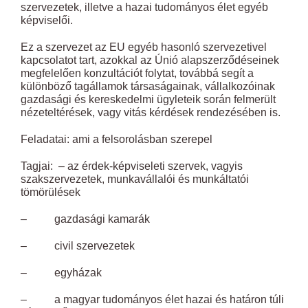
szervezetek, illetve a hazai tudományos élet egyéb
képviselői.
Ez a szervezet az EU egyéb hasonló szervezetivel
kapcsolatot tart, azokkal az Únió alapszerződéseinek
megfelelően konzultációt folytat, továbbá segít a
különböző tagállamok társaságainak, vállalkozóinak
gazdasági és kereskedelmi ügyleteik során felmerült
nézeteltérések, vagy vitás kérdések rendezésében is.
Feladatai: ami a felsorolásban szerepel
Tagjai: – az érdek-képviseleti szervek, vagyis
szakszervezetek, munkavállalói és munkáltatói
tömörülések
– gazdasági kamarák
– civil szervezetek
– egyházak
– a magyar tudományos élet hazai és határon túli