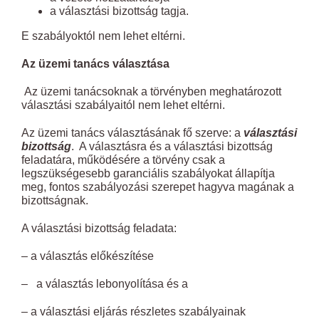
a választási bizottság tagja.
E szabályoktól nem lehet eltérni.
Az üzemi tanács választása
Az üzemi tanácsoknak a törvényben meghatározott
választási szabályaitól nem lehet eltérni.
Az üzemi tanács választásának fő szerve: a
választási
bizottság
. A választásra és a választási bizottság
feladatára, működésére a törvény csak a
legszükségesebb garanciális szabályokat állapítja
meg, fontos szabályozási szerepet hagyva magának a
bizottságnak.
A választási bizottság feladata:
– a választás előkészítése
– a választás lebonyolítása és a
– a választási eljárás részletes szabályainak