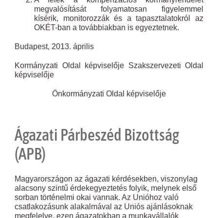
megvalósítását folyamatosan figyelemmel
kísérik, monitorozzák és a tapasztalatokról az
OKÉT-ban a továbbiakban is egyeztetnek.
Budapest, 2013. április
Kormányzati Oldal képviselője Szakszervezeti Oldal
képviselője
Önkormányzati Oldal képviselője
Ágazati Párbeszéd Bizottság
(APB)
Magyarországon az ágazati kérdésekben, viszonylag
alacsony szintű érdekegyeztetés folyik, melynek első
sorban történelmi okai vannak. Az Unióhoz való
csatlakozásunk alakalmával az Uniós ajánlásoknak
megfelelve, ezen ágazatokban a munkavállalók