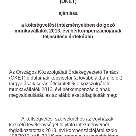
(OKÉT)
ajánlása
a költségvetési intézményekben dolgozó
munkavállalók 2013. évi bérkompenzációjának
teljesülése érdekében
Az Országos Közszolgálati Érdekegyeztető Tanács
(OKÉT) oldalainak képviselői (a továbbiakban: felek)
tárgyalásaik során áttekintették a közszolgálati
munkavállalók 2013. évi bérkompenzációjának
megvalósulását, és az alábbiakat állapították meg:
– A költségvetési szerveknél és az egyházak
közcélú tevékenységet folytató intézményeinél
foglalkoztatottak 2013. évi kompenzációjáról szóló