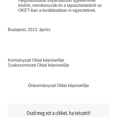
megvalósítását folyamatosan figyelemmel
kísérik, monitorozzák és a tapasztalatokról az
OKÉT-ban a továbbiakban is egyeztetnek.
Budapest, 2013. április
Kormányzati Oldal képviselője
Szakszervezeti Oldal képviselője
Önkormányzati Oldal képviselője
Oszd meg ezt a cikket, ha tetszett!