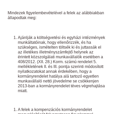
Mindezek figyelembevételével a felek az alábbiakban
állapodtak meg:
Ajánlják a költségvetési és egyházi intézmények
munkáltatóinak, hogy ellenőrizzék, és ha
szükséges, ismételten töltsék ki és juttassák el
az illetékes illetményszámfejtő helynek az
érintett közszolgálati munkavállalók esetében a
408/2012. (XII. 28.) Korm. számú rendelet 5.
mellékletének II. és III. pontja szerinti módosított
nyilatkozatokat annak érdekében, hogy a
kormányrendelet hatálya alá tartozó egyetlen
munkavállaló nettó jövedelme se csökkenjen
2013-ban a kormányrendelet téves végrehajtása
miatt.
A felek a kompenzációs kormányrendelet