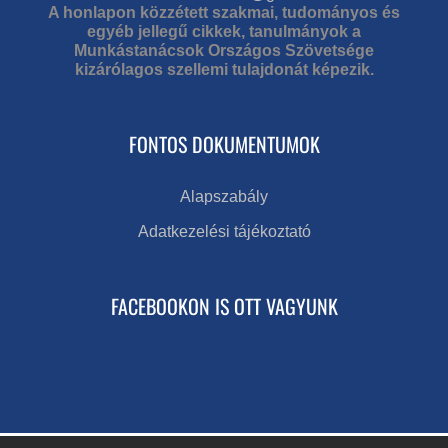
A honlapon közzétett szakmai, tudományos és
egyéb jellegű cikkek, tanulmányok a
Munkástanácsok Országos Szövetsége
kizárólagos szellemi tulajdonát képezik.
FONTOS DOKUMENTUMOK
Alapszabály
Adatkezelési tájékoztató
FACEBOOKON IS OTT VAGYUNK