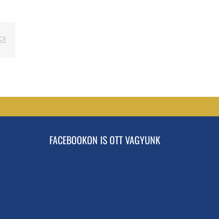
erest
Email
FACEBOOKON IS OTT VAGYUNK