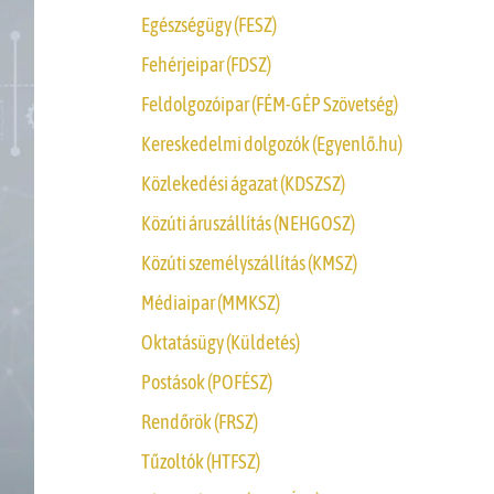
Egészségügy (FESZ)
Fehérjeipar (FDSZ)
Feldolgozóipar (FÉM-GÉP Szövetség)
Kereskedelmi dolgozók (Egyenlő.hu)
Közlekedési ágazat (KDSZSZ)
Közúti áruszállítás (NEHGOSZ)
Közúti személyszállítás (KMSZ)
Médiaipar (MMKSZ)
Oktatásügy (Küldetés)
Postások (POFÉSZ)
Rendőrök (FRSZ)
Tűzoltók (HTFSZ)