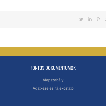
Twitter
LinkedIn
Pint
FONTOS DOKUMENTUMOK
Alapszabály
Adatkezelési tájékoztató