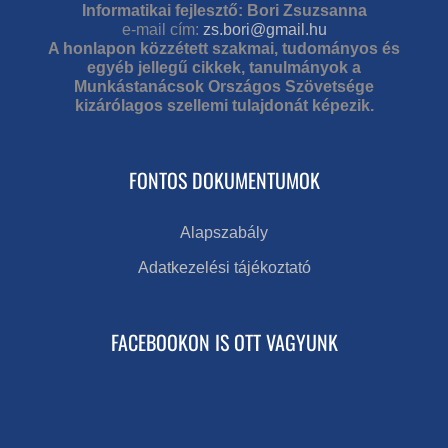
Informatikai fejlesztő: Bori Zsuzsanna
e-mail cím:
zs.bori@gmail.hu
A honlapon közzétett szakmai, tudományos és
egyéb jellegű cikkek, tanulmányok a
Munkástanácsok Országos Szövetsége
kizárólagos szellemi tulajdonát képezik.
FONTOS DOKUMENTUMOK
Alapszabály
Adatkezelési tájékoztató
FACEBOOKON IS OTT VAGYUNK