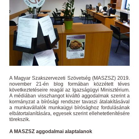
A Magyar Szakszervezeti Szövetség (MASZSZ) 2019.
november 21-én blog formában közzétett téves
következtetéseire reagál az Igazságügyi Minisztérium.
A médiában visszhangot kiváltó aggodalmak szerint a
kormányzat a bírósági rendszer tavaszi átalakításával
a munkavállalók munkaügyi bírósághoz fordulásának
elbátortalanítására, egyesek szerint ellehetetlenítésére
törekszik.
A MASZSZ aggodalmai alaptalanok