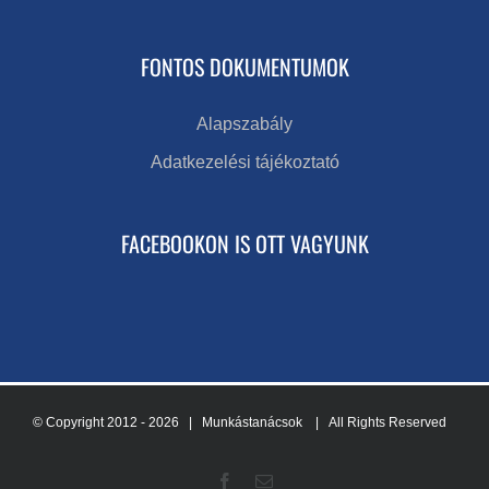
FONTOS DOKUMENTUMOK
Alapszabály
Adatkezelési tájékoztató
FACEBOOKON IS OTT VAGYUNK
© Copyright 2012 -
2026 | Munkástanácsok
| All Rights Reserved
Facebook
Email