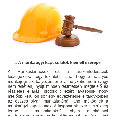
Larger
Image
A munkaügyi kapcsolatok kiemelt szerepe
A Munkástanácsok és a társkonföderációk
leszögezték, hogy tekintettel arra, hogy a hatályos
munkajogi szabályozás erre a helyzetre nem (vagy
nem feltétlen) nyújt minden tekintetben megfelelő és
részletes eljárási protokollt, ezért javasoljuk, hogy
mielőbb kerüljön sor egy egyeztetésre e tárgykörben
az összes olyan munkáltatónál, ahol működnek a
munkaügyi kapcsolatok. Álláspontunk szerint szükség
lenne a munkáltatóknál olyan munkáltatói
rendelkezésre és/vagy kollektív megállapodásra, ami