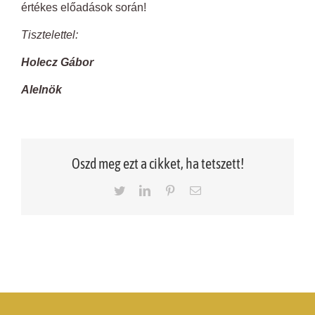
értékes előadások során!
Tisztelettel:
Holecz Gábor
Alelnök
Oszd meg ezt a cikket, ha tetszett!
Twitter
LinkedIn
Pinterest
Email