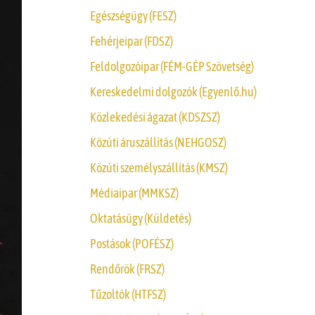
Egészségügy (FESZ)
Fehérjeipar (FDSZ)
Feldolgozóipar (FÉM-GÉP Szövetség)
Kereskedelmi dolgozók (Egyenlő.hu)
Közlekedési ágazat (KDSZSZ)
Közúti áruszállítás (NEHGOSZ)
Közúti személyszállítás (KMSZ)
Médiaipar (MMKSZ)
Oktatásügy (Küldetés)
Postások (POFÉSZ)
Rendőrök (FRSZ)
Tűzoltók (HTFSZ)