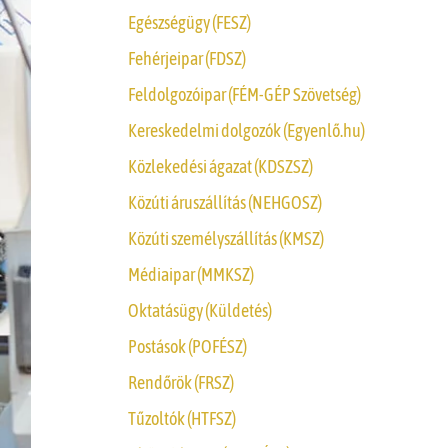
Egészségügy (FESZ)
Fehérjeipar (FDSZ)
Feldolgozóipar (FÉM-GÉP Szövetség)
Kereskedelmi dolgozók (Egyenlő.hu)
Közlekedési ágazat (KDSZSZ)
Közúti áruszállítás (NEHGOSZ)
Közúti személyszállítás (KMSZ)
Médiaipar (MMKSZ)
Oktatásügy (Küldetés)
Postások (POFÉSZ)
Rendőrök (FRSZ)
Tűzoltók (HTFSZ)