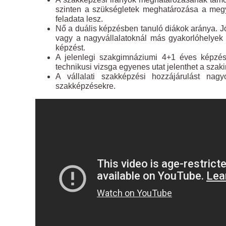
szinten a szükségletek meghatározása a megye
feladata lesz.
Nő a duális képzésben tanuló diákok aránya. J
vagy a nagyvállalatoknál más gyakorlóhelyek 
képzést.
A jelenlegi szakgimnáziumi 4+1 éves képzési
technikusi vizsga egyenes utat jelenthet a szak
A vállalati szakképzési hozzájárulást nagy
szakképzésekre.