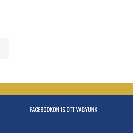
erest
Email
FACEBOOKON IS OTT VAGYUNK