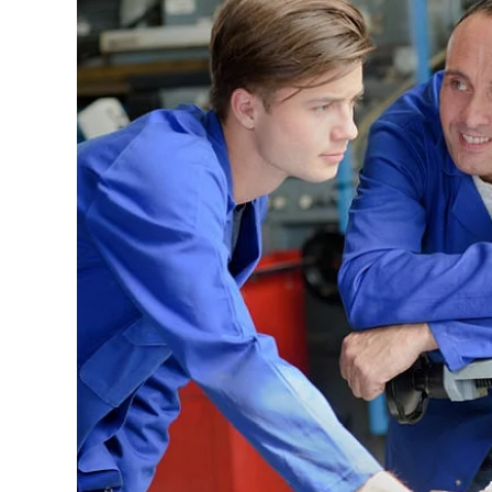
Image