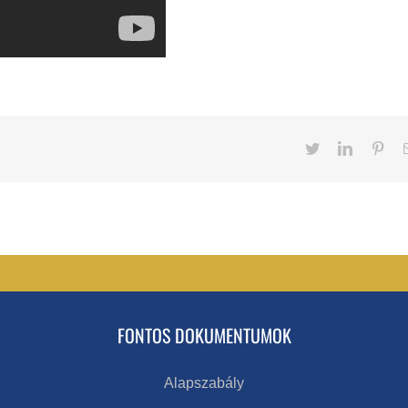
Twitter
LinkedIn
Pint
FONTOS DOKUMENTUMOK
Alapszabály