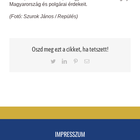
Magyarország és polgárai érdekeit.
(Fotó: Szurok János / Repülés)
Oszd meg ezt a cikket, ha tetszett!
Twitter
LinkedIn
Pinterest
Email
IMPRESSZUM