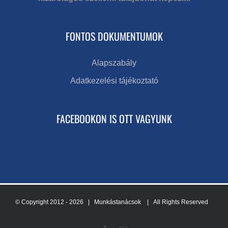
FONTOS DOKUMENTUMOK
Alapszabály
Adatkezelési tájékoztató
FACEBOOKON IS OTT VAGYUNK
© Copyright 2012 -
2026 | Munkástanácsok
| All Rights Reserved