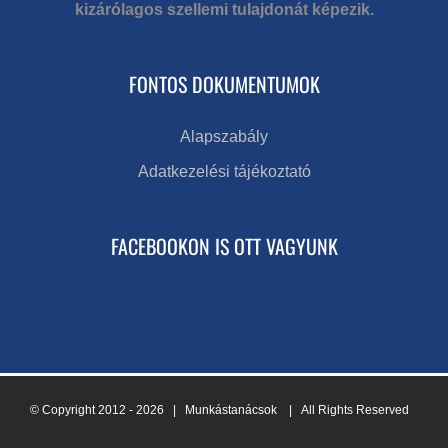
kizárólagos szellemi tulajdonát képezik.
FONTOS DOKUMENTUMOK
Alapszabály
Adatkezelési tájékoztató
FACEBOOKON IS OTT VAGYUNK
© Copyright 2012 -
2026 | Munkástanácsok
| All Rights Reserved