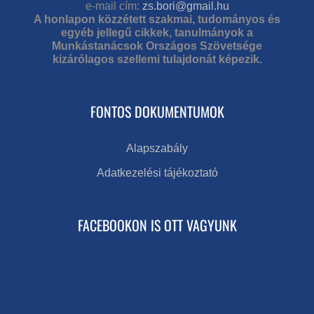
e-mail cím:
zs.bori@gmail.hu
A honlapon közzétett szakmai, tudományos és
egyéb jellegű cikkek, tanulmányok a
Munkástanácsok Országos Szövetsége
kizárólagos szellemi tulajdonát képezik.
FONTOS DOKUMENTUMOK
Alapszabály
Adatkezelési tájékoztató
FACEBOOKON IS OTT VAGYUNK