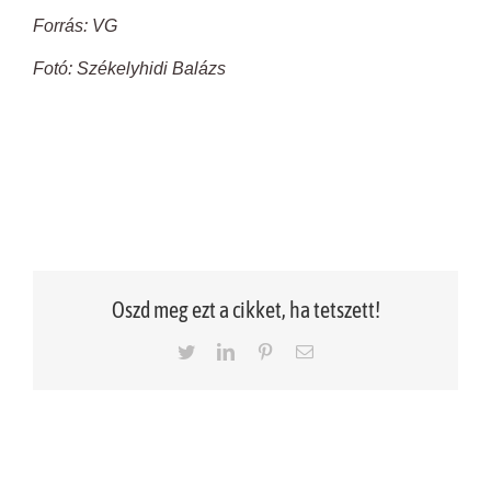
Forrás: VG
Fotó: Székelyhidi Balázs
Oszd meg ezt a cikket, ha tetszett!
Twitter
LinkedIn
Pinterest
Email