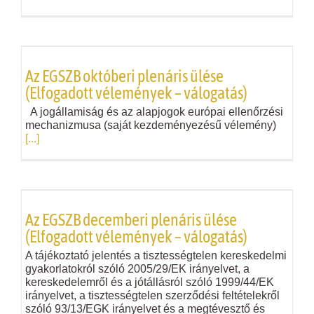
Az EGSZB októberi plenáris ülése
(Elfogadott vélemények – válogatás)
A jogállamiság és az alapjogok európai ellenőrzési
mechanizmusa (saját kezdeményezésű vélemény)
[...]
Az EGSZB decemberi plenáris ülése
(Elfogadott vélemények – válogatás)
A tájékoztató jelentés a tisztességtelen kereskedelmi
gyakorlatokról szóló 2005/29/EK irányelvet, a
kereskedelemről és a jótállásról szóló 1999/44/EK
irányelvet, a tisztességtelen szerződési feltételekről
szóló 93/13/EGK irányelvet és a megtévesztő és