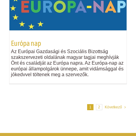
Európa nap
Az Európai Gazdasági és Szociális Bizottság
szakszervezeti oldalának magyar tagjai meghívják
Önt és családját az Európa napra. Az Európa-nap az
európai állampolgárok ünnepe, amit vidámsággal és
jókedvvel töltenek meg a szervezők.
1
2
Következő