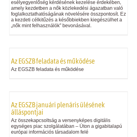
esélyegyenlőség kérdésének kezelése érdekében,
amely kezdetben a nők közlekedési ágazatban való
foglalkoztathatóságának növelésére összpontosít. Ez
a kezdeti célkitűzés a későbbiekben kiegészülhet a
„nők mint felhasználók” bevonásával.
Az EGSZB feladata és működése
Az EGSZB feladata és működése
Az EGSZB januári plenáris ülésének
álláspontjai
Az összekapcsoltság a versenyképes digitális
egységes piac szolgálatában – Úton a gigabitalapú
európai információs társadalom felé