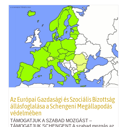
Az Európai Gazdasági és Szociális Bizottság
állásfoglalása a Schengeni Megállapodás
védelmében
TÁMOGATJUK A SZABAD MOZGÁST –
TÁMOGATJUK SCHENGENT A szabad mozgás az