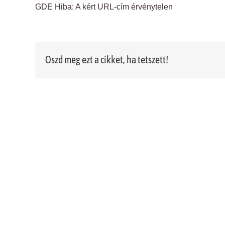
GDE Hiba: A kért URL-cím érvénytelen
Oszd meg ezt a cikket, ha tetszett!