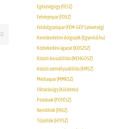
Egészségügy (FESZ)
Fehérjeipar (FDSZ)
Feldolgozóipar (FÉM-GÉP Szövetség)
erest
Email
Kereskedelmi dolgozók (Egyenlő.hu)
Közlekedési ágazat (KDSZSZ)
Közúti áruszállítás (NEHGOSZ)
Közúti személyszállítás (KMSZ)
Médiaipar (MMKSZ)
Oktatásügy (Küldetés)
Postások (POFÉSZ)
Rendőrök (FRSZ)
Tűzoltók (HTFSZ)