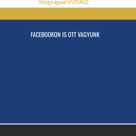
Vízügyi ágazat (VSZOÁSZ)
FACEBOOKON IS OTT VAGYUNK