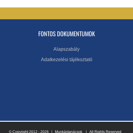
FONTOS DOKUMENTUMOK
Alapszabály
Adatkezelési tájékoztató
© Copyright 2012 -
2026 | Munkástanácsok
| All Rights Reserved