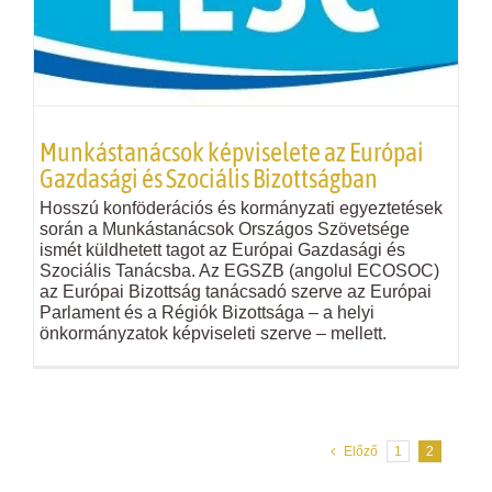
Munkástanácsok képviselete az Európai
Gazdasági és Szociális Bizottságban
Hosszú konföderációs és kormányzati egyeztetések
során a Munkástanácsok Országos Szövetsége
ismét küldhetett tagot az Európai Gazdasági és
Szociális Tanácsba. Az EGSZB (angolul ECOSOC)
az Európai Bizottság tanácsadó szerve az Európai
Parlament és a Régiók Bizottsága – a helyi
önkormányzatok képviseleti szerve – mellett.
Előző
1
2