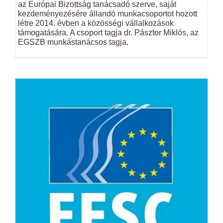
az Európai Bizottság tanácsadó szerve, saját
kezdeményezésére állandó munkacsoportot hozott
létre 2014. évben a közösségi vállalkozások
támogatására. A csoport tagja dr. Pásztor Miklós, az
EGSZB munkástanácsos tagja.