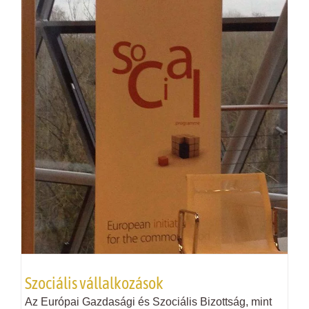
Szociális vállalkozások
Az Európai Gazdasági és Szociális Bizottság, mint