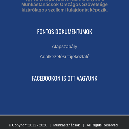
Munkástanácsok Országos Szövetsége
kizárólagos szellemi tulajdonát képezik.
FONTOS DOKUMENTUMOK
Alapszabály
Adatkezelési tájékoztató
FACEBOOKON IS OTT VAGYUNK
© Copyright 2012 -
2026 | Munkástanácsok
| All Rights Reserved