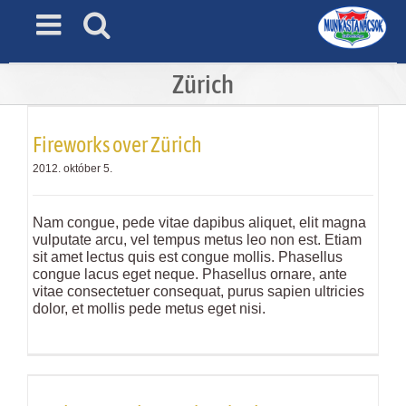
Skip
to
content
Zürich
Fireworks over Zürich
2012. október 5.
Nam congue, pede vitae dapibus aliquet, elit magna
vulputate arcu, vel tempus metus leo non est. Etiam
sit amet lectus quis est congue mollis. Phasellus
congue lacus eget neque. Phasellus ornare, ante
vitae consectetuer consequat, purus sapien ultricies
dolor, et mollis pede metus eget nisi.