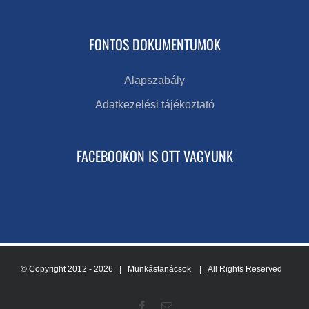
FONTOS DOKUMENTUMOK
Alapszabály
Adatkezelési tájékoztató
FACEBOOKON IS OTT VAGYUNK
© Copyright 2012 -
2026 | Munkástanácsok
| All Rights Reserved
Facebook
Email