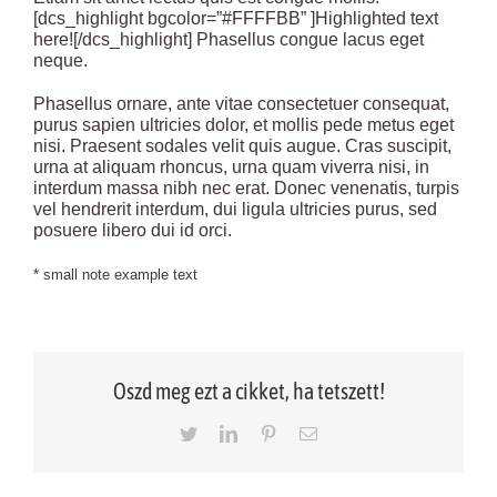
[dcs_highlight bgcolor=”#FFFFBB” ]Highlighted text
here![/dcs_highlight] Phasellus congue lacus eget
neque.
Phasellus ornare, ante vitae consectetuer consequat,
purus sapien ultricies dolor, et mollis pede metus eget
nisi. Praesent sodales velit quis augue. Cras suscipit,
urna at aliquam rhoncus, urna quam viverra nisi, in
interdum massa nibh nec erat. Donec venenatis, turpis
vel hendrerit interdum, dui ligula ultricies purus, sed
posuere libero dui id orci.
* small note example text
Oszd meg ezt a cikket, ha tetszett!
Twitter
LinkedIn
Pinterest
Email