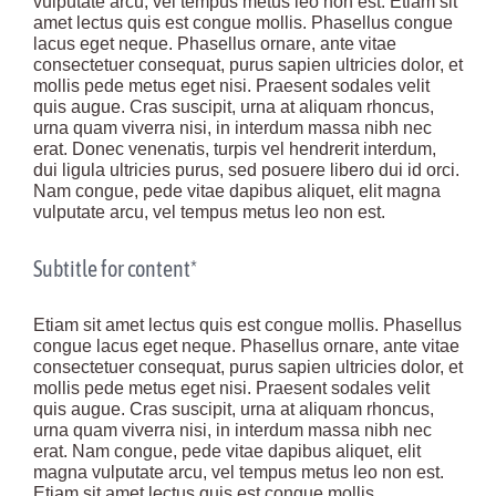
vulputate arcu, vel tempus metus leo non est. Etiam sit
amet lectus quis est congue mollis. Phasellus congue
lacus eget neque. Phasellus ornare, ante vitae
consectetuer consequat, purus sapien ultricies dolor, et
mollis pede metus eget nisi. Praesent sodales velit
quis augue. Cras suscipit, urna at aliquam rhoncus,
urna quam viverra nisi, in interdum massa nibh nec
erat. Donec venenatis, turpis vel hendrerit interdum,
dui ligula ultricies purus, sed posuere libero dui id orci.
Nam congue, pede vitae dapibus aliquet, elit magna
vulputate arcu, vel tempus metus leo non est.
Subtitle for content*
Etiam sit amet lectus quis est congue mollis. Phasellus
congue lacus eget neque. Phasellus ornare, ante vitae
consectetuer consequat, purus sapien ultricies dolor, et
mollis pede metus eget nisi. Praesent sodales velit
quis augue. Cras suscipit, urna at aliquam rhoncus,
urna quam viverra nisi, in interdum massa nibh nec
erat. Nam congue, pede vitae dapibus aliquet, elit
magna vulputate arcu, vel tempus metus leo non est.
Etiam sit amet lectus quis est congue mollis.