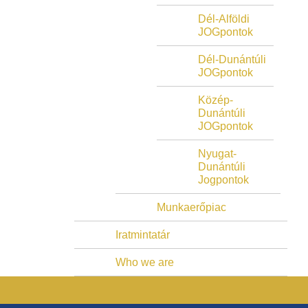
Dél-Alföldi
JOGpontok
Dél-Dunántúli
JOGpontok
Közép-
Dunántúli
JOGpontok
Nyugat-
Dunántúli
Jogpontok
Munkaerőpiac
Iratmintatár
Who we are