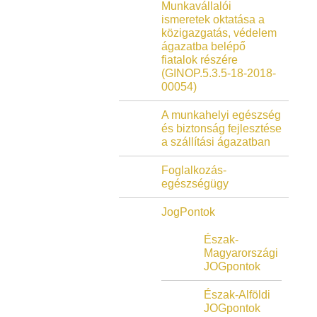
Munkavállalói
ismeretek oktatása a
közigazgatás, védelem
ágazatba belépő
fiatalok részére
(GINOP.5.3.5-18-2018-
00054)
A munkahelyi egészség
és biztonság fejlesztése
a szállítási ágazatban
Foglalkozás-
egészségügy
JogPontok
Észak-
Magyarországi
JOGpontok
Észak-Alföldi
JOGpontok