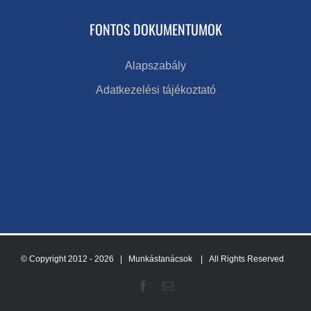
FONTOS DOKUMENTUMOK
Alapszabály
Adatkezelési tájékoztató
© Copyright 2012 -
2026 | Munkástanácsok
| All Rights Reserved
Facebook
Email