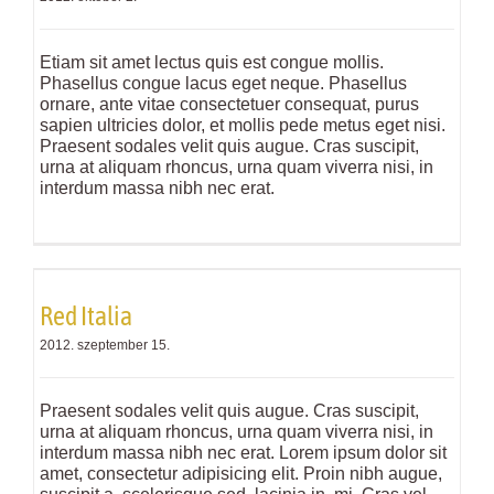
Etiam sit amet lectus quis est congue mollis.
Phasellus congue lacus eget neque. Phasellus
ornare, ante vitae consectetuer consequat, purus
sapien ultricies dolor, et mollis pede metus eget nisi.
Praesent sodales velit quis augue. Cras suscipit,
urna at aliquam rhoncus, urna quam viverra nisi, in
interdum massa nibh nec erat.
Red Italia
2012. szeptember 15.
Praesent sodales velit quis augue. Cras suscipit,
urna at aliquam rhoncus, urna quam viverra nisi, in
interdum massa nibh nec erat. Lorem ipsum dolor sit
amet, consectetur adipisicing elit. Proin nibh augue,