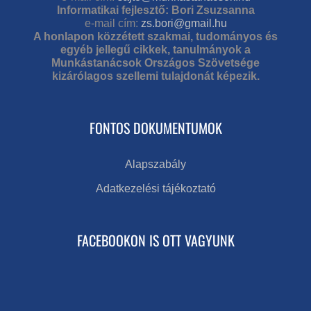
Informatikai fejlesztő: Bori Zsuzsanna
e-mail cím:
zs.bori@gmail.hu
A honlapon közzétett szakmai, tudományos és
egyéb jellegű cikkek, tanulmányok a
Munkástanácsok Országos Szövetsége
kizárólagos szellemi tulajdonát képezik.
FONTOS DOKUMENTUMOK
Alapszabály
Adatkezelési tájékoztató
FACEBOOKON IS OTT VAGYUNK