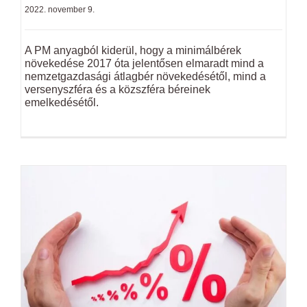
2022. november 9.
A PM anyagból kiderül, hogy a minimálbérek
növekedése 2017 óta jelentősen elmaradt mind a
nemzetgazdasági átlagbér növekedésétől, mind a
versenyszféra és a közszféra béreinek
emelkedésétől.