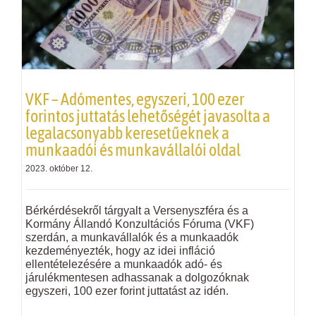
VKF
– Adómentes, egyszeri, 100 ezer
forintos juttatás lehetőségét javasolta a
legalacsonyabb keresetűeknek a
munkaadói és munkavállalói oldal
2023. október 12.
Bérkérdésekről tárgyalt a Versenyszféra és a
Kormány Állandó Konzultációs Fóruma (
VKF
)
szerdán, a munkavállalók és a munkaadók
kezdeményezték, hogy az idei infláció
ellentételezésére a munkaadók adó- és
járulékmentesen adhassanak a dolgozóknak
egyszeri, 100 ezer forint juttatást az idén.