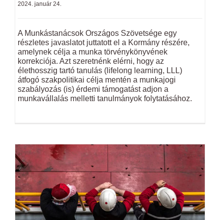
2024. január 24.
A Munkástanácsok Országos Szövetsége egy
részletes javaslatot juttatott el a Kormány részére,
amelynek célja a munka törvénykönyvének
korrekciója. Azt szeretnénk elérni, hogy az
élethosszig tartó tanulás (lifelong learning, LLL)
átfogó szakpolitikai célja mentén a munkajogi
szabályozás (is) érdemi támogatást adjon a
munkavállalás melletti tanulmányok folytatásához.