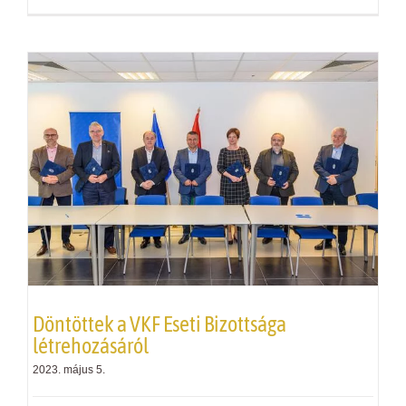
Döntöttek a
VKF
Eseti Bizottsága
létrehozásáról
2023. május 5.