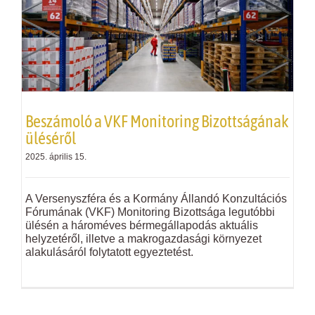
Beszámoló a
VKF
Monitoring Bizottságának
üléséről
2025. április 15.
A Versenyszféra és a Kormány Állandó Konzultációs
Fórumának (
VKF
) Monitoring Bizottsága legutóbbi
ülésén a hároméves bérmegállapodás aktuális
helyzetéről, illetve a makrogazdasági környezet
alakulásáról folytatott egyeztetést.