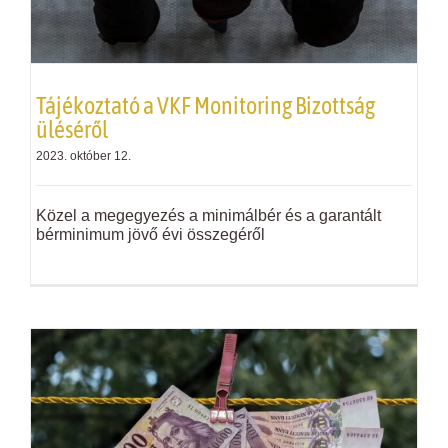
Tájékoztató a
VKF
Monitoring Bizottság
üléséről
2023. október 12.
Közel a megegyezés a minimálbér és a garantált
bérminimum jövő évi összegéről