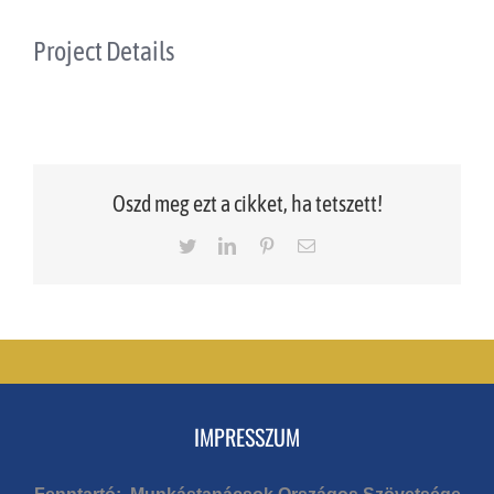
Project Details
Oszd meg ezt a cikket, ha tetszett!
Twitter
LinkedIn
Pinterest
Email
IMPRESSZUM