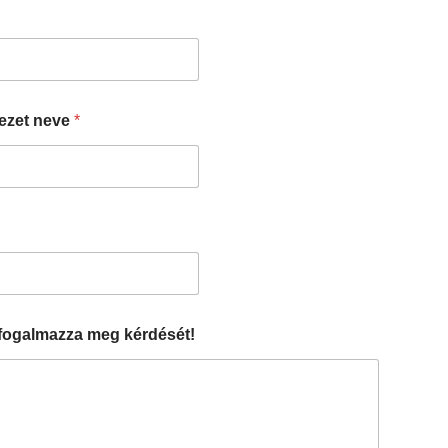
ezet neve
*
fogalmazza meg kérdését!